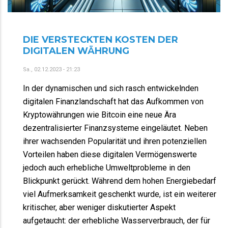
DIE VERSTECKTEN KOSTEN DER
DIGITALEN WÄHRUNG
Sa., 02.12.2023 - 21:23
In der dynamischen und sich rasch entwickelnden
digitalen Finanzlandschaft hat das Aufkommen von
Kryptowährungen wie Bitcoin eine neue Ära
dezentralisierter Finanzsysteme eingeläutet. Neben
ihrer wachsenden Popularität und ihren potenziellen
Vorteilen haben diese digitalen Vermögenswerte
jedoch auch erhebliche Umweltprobleme in den
Blickpunkt gerückt. Während dem hohen Energiebedarf
viel Aufmerksamkeit geschenkt wurde, ist ein weiterer
kritischer, aber weniger diskutierter Aspekt
aufgetaucht: der erhebliche Wasserverbrauch, der für