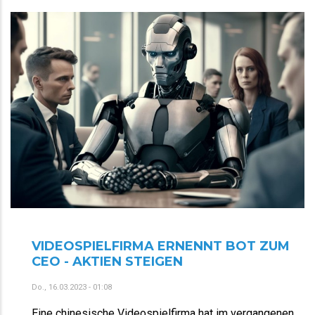
VIDEOSPIELFIRMA ERNENNT BOT ZUM
CEO - AKTIEN STEIGEN
Do., 16.03.2023 - 01:08
Eine chinesische Videospielfirma hat im vergangenen