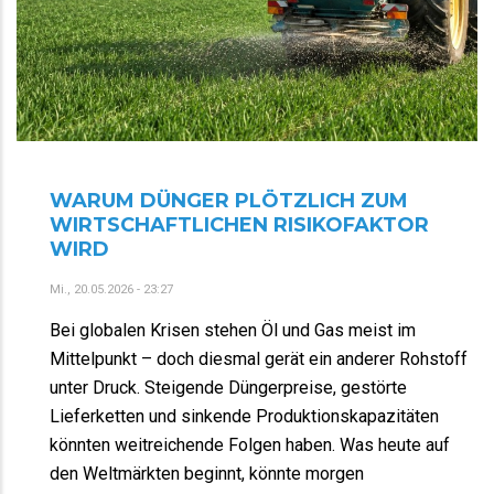
WARUM DÜNGER PLÖTZLICH ZUM
WIRTSCHAFTLICHEN RISIKOFAKTOR
WIRD
Mi., 20.05.2026 - 23:27
Bei globalen Krisen stehen Öl und Gas meist im
Mittelpunkt – doch diesmal gerät ein anderer Rohstoff
unter Druck. Steigende Düngerpreise, gestörte
Lieferketten und sinkende Produktionskapazitäten
könnten weitreichende Folgen haben. Was heute auf
den Weltmärkten beginnt, könnte morgen