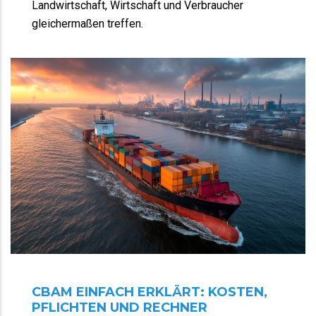
Landwirtschaft, Wirtschaft und Verbraucher
gleichermaßen treffen.
CBAM EINFACH ERKLÄRT: KOSTEN,
PFLICHTEN UND RECHNER