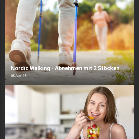
Nordic Walking - Abnehmen mit 2 Stöcken
05 Apr. 18