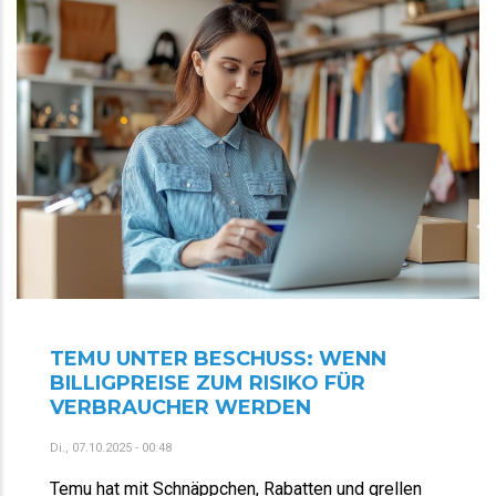
TEMU UNTER BESCHUSS: WENN
BILLIGPREISE ZUM RISIKO FÜR
VERBRAUCHER WERDEN
Di., 07.10.2025 - 00:48
Temu hat mit Schnäppchen, Rabatten und grellen