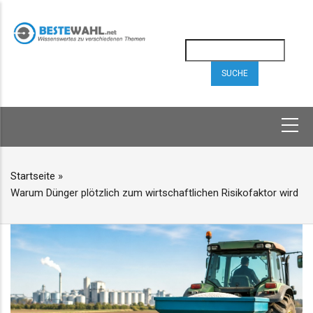
Direkt
zum
Inhalt
Suche
HAUPTNAVIGATION
Startseite
»
PFADNAVIGATION
Warum Dünger plötzlich zum wirtschaftlichen Risikofaktor wird