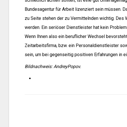
schließlich achten sollten, ist eine gut Unterlagenl
Bundesagentur für Arbeit lizenziert sein müssen. Da
zu Seite stehen der zu Vermittelnden wichtig. Des 
werden. Ein seriöser Dienstleister hat kein Proble
Wenn Ihnen also ein beruflicher Wechsel bevorsteht
Zeitarbeitsfirma, bzw. ein Personaldienstleister s
sein, um bei gegenseitig positiven Erfahrungen in e
Bildnachweis: AndreyPopov.