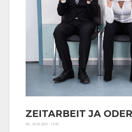
ZEITARBEIT JA ODER
Mi., 26.05.2021 - 13:47