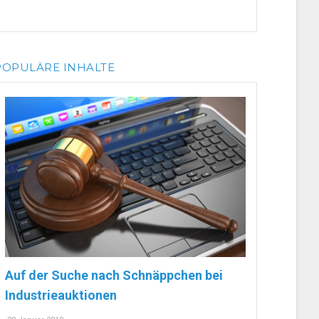
POPULÄRE INHALTE
Auf der Suche nach Schnäppchen bei
Industrieauktionen