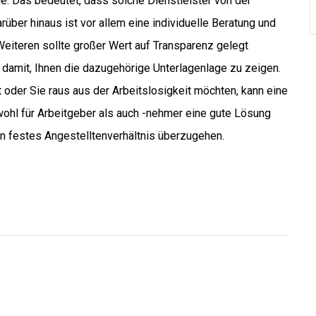
age. Das bedeutet, dass solche Dienstleister von der
rüber hinaus ist vor allem eine individuelle Beratung und
Weiteren sollte großer Wert auf Transparenz gelegt
m damit, Ihnen die dazugehörige Unterlagenlage zu zeigen.
 oder Sie raus aus der Arbeitslosigkeit möchten, kann eine
owohl für Arbeitgeber als auch -nehmer eine gute Lösung
in festes Angestelltenverhältnis überzugehen.