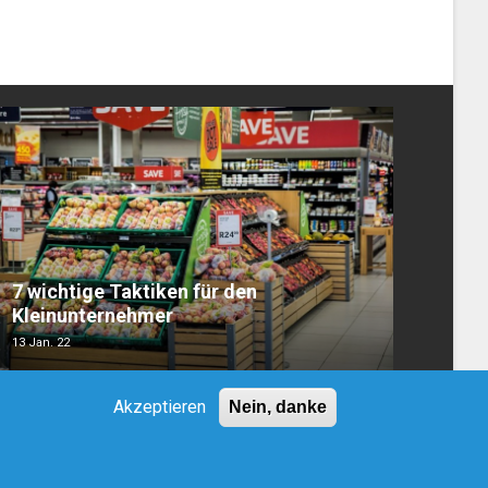
7 wichtige Taktiken für den
Kleinunternehmer
13 Jan. 22
Akzeptieren
Nein, danke