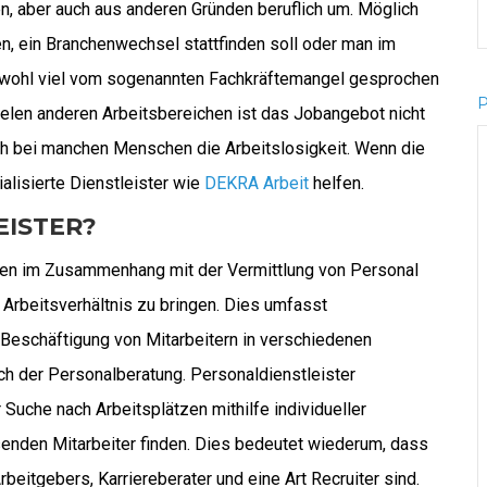
en, aber auch aus anderen Gründen beruflich um. Möglich
n, ein Branchenwechsel stattfinden soll oder man im
Obwohl viel vom sogenannten Fachkräftemangel gesprochen
n vielen anderen Arbeitsbereichen ist das Jobangebot nicht
ch bei manchen Menschen die Arbeitslosigkeit. Wenn die
ialisierte Dienstleister wie
DEKRA Arbeit
helfen.
EISTER?
gen im Zusammenhang mit der Vermittlung von Personal
s Arbeitsverhältnis zu bringen. Dies umfasst
 Beschäftigung von Mitarbeitern in verschiedenen
h der Personalberatung. Personaldienstleister
 Suche nach Arbeitsplätzen mithilfe individueller
nden Mitarbeiter finden. Dies bedeutet wiederum, dass
beitgebers, Karriereberater und eine Art Recruiter sind.