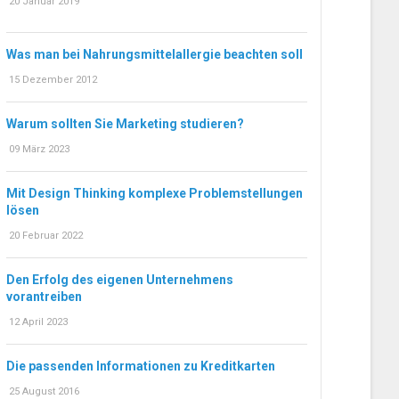
20 Januar 2019
Was man bei Nahrungsmittelallergie beachten soll
15 Dezember 2012
Warum sollten Sie Marketing studieren?
09 März 2023
Mit Design Thinking komplexe Problemstellungen
lösen
20 Februar 2022
Den Erfolg des eigenen Unternehmens
vorantreiben
12 April 2023
Die passenden Informationen zu Kreditkarten
25 August 2016