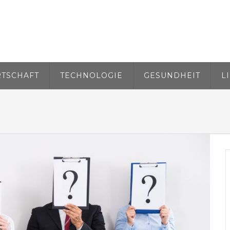
RTSCHAFT
TECHNOLOGIE
GESUNDHEIT
L