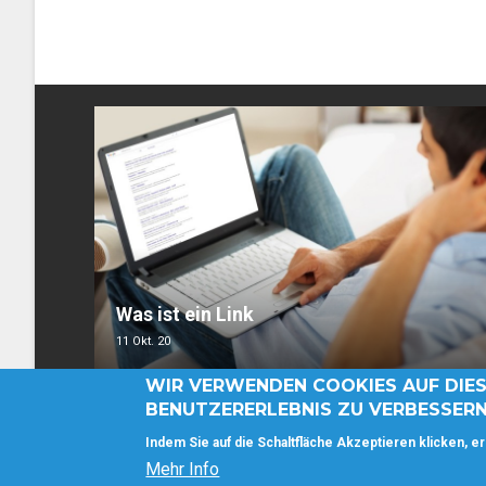
Was ist ein Link
11 Okt. 20
WIR VERWENDEN COOKIES AUF DIES
BENUTZERERLEBNIS ZU VERBESSER
Indem Sie auf die Schaltfläche Akzeptieren klicken, er
Mehr Info