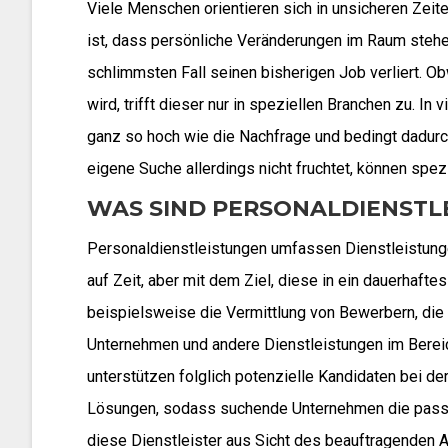
Viele Menschen orientieren sich in unsicheren Zeit
ist, dass persönliche Veränderungen im Raum stehe
schlimmsten Fall seinen bisherigen Job verliert. 
wird, trifft dieser nur in speziellen Branchen zu. I
ganz so hoch wie die Nachfrage und bedingt dadur
eigene Suche allerdings nicht fruchtet, können spez
WAS SIND PERSONALDIENSTL
Personaldienstleistungen umfassen Dienstleistun
auf Zeit, aber mit dem Ziel, diese in ein dauerhafte
beispielsweise die Vermittlung von Bewerbern, die
Unternehmen und andere Dienstleistungen im Bereic
unterstützen folglich potenzielle Kandidaten bei der
Lösungen, sodass suchende Unternehmen die passe
diese Dienstleister aus Sicht des beauftragenden Ar