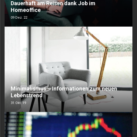
Dauerhaft am Reisen dank Job im
Homeoffice
09 Dez. 22
Minimalismus – Informationen zum neuen
Lebenstrend
31 Okt. 19