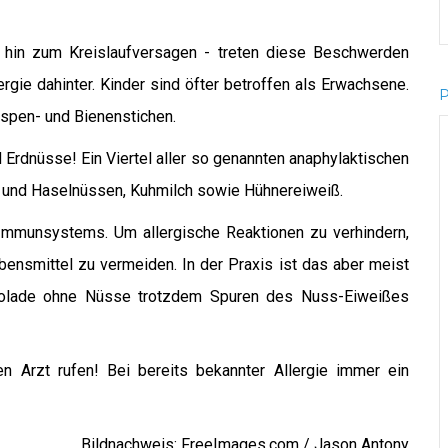
s hin zum Kreislaufversagen - treten diese Beschwerden
rgie dahinter. Kinder sind öfter betroffen als Erwachsene.
spen- und Bienenstichen.
 Erdnüsse! Ein Viertel aller so genannten anaphylaktischen
- und Haselnüssen, Kuhmilch sowie Hühnereiweiß.
Immunsystems. Um allergische Reaktionen zu verhindern,
bensmittel zu vermeiden. In der Praxis ist das aber meist
okolade ohne Nüsse trotzdem Spuren des Nuss-Eiweißes
 Arzt rufen! Bei bereits bekannter Allergie immer ein
Bildnachweis: FreeImages.com / Jason Antony