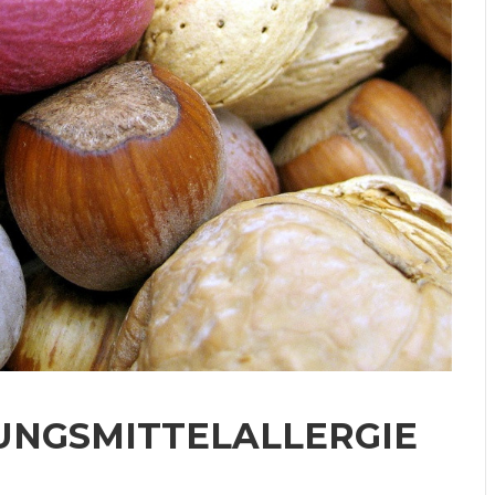
UNGSMITTELALLERGIE