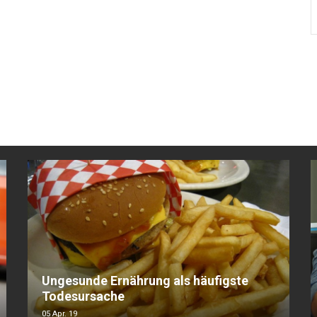
Ungesunde Ernährung als häufigste
Todesursache
05 Apr. 19