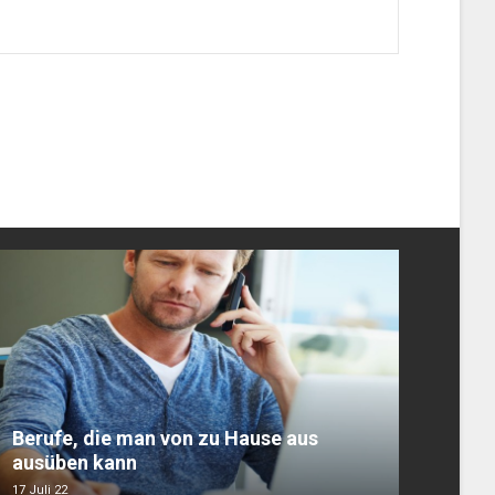
Berufe, die man von zu Hause aus
ausüben kann
17 Juli 22