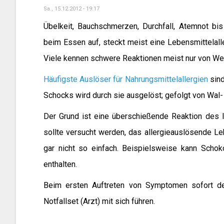
Sa., 15.12.2012 - 19:17
Übelkeit, Bauchschmerzen, Durchfall, Atemnot bi
beim Essen auf, steckt meist eine Lebensmittelalle
Viele kennen schwere Reaktionen meist nur von We
Häufigste Auslöser für Nahrungsmittelallergien
sind
Schocks wird durch sie ausgelöst; gefolgt von Wal
Der Grund ist eine überschießende Reaktion des 
sollte versucht werden, das allergieauslösende Le
gar nicht so einfach. Beispielsweise kann Sch
enthalten.
Beim ersten Auftreten von Symptomen sofort den
Notfallset (Arzt) mit sich führen.