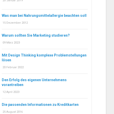
20 Januar 2019
Was man bei Nahrungsmittelallergie beachten soll
15 Dezember 2012
Warum sollten Sie Marketing studieren?
09 März 2023
Mit Design Thinking komplexe Problemstellungen
lösen
20 Februar 2022
Den Erfolg des eigenen Unternehmens
vorantreiben
12 April 2023
Die passenden Informationen zu Kreditkarten
25 August 2016