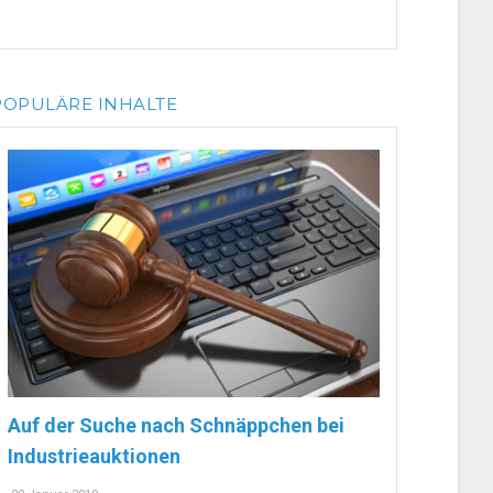
POPULÄRE INHALTE
Auf der Suche nach Schnäppchen bei
Industrieauktionen