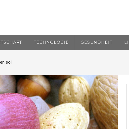
RTSCHAFT
TECHNOLOGIE
GESUNDHEIT
L
en soll