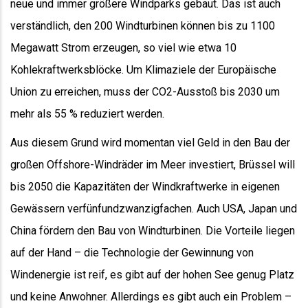
neue und immer größere Windparks gebaut. Das ist auch
verständlich, den 200 Windturbinen können bis zu 1100
Megawatt Strom erzeugen, so viel wie etwa 10
Kohlekraftwerksblöcke. Um Klimaziele der Europäische
Union zu erreichen, muss der CO2-Ausstoß bis 2030 um
mehr als 55 % reduziert werden.
Aus diesem Grund wird momentan viel Geld in den Bau der
großen Offshore-Windräder im Meer investiert, Brüssel will
bis 2050 die Kapazitäten der Windkraftwerke in eigenen
Gewässern verfünfundzwanzigfachen. Auch USA, Japan und
China fördern den Bau von Windturbinen. Die Vorteile liegen
auf der Hand – die Technologie der Gewinnung von
Windenergie ist reif, es gibt auf der hohen See genug Platz
und keine Anwohner. Allerdings es gibt auch ein Problem –