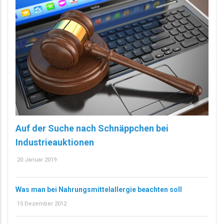
Auf der Suche nach Schnäppchen bei
Industrieauktionen
20 Januar 2019
Was man bei Nahrungsmittelallergie beachten soll
15 Dezember 2012