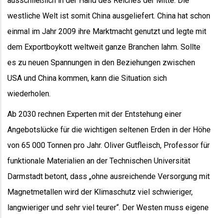
ausschließlich in der Hand des Reiches der Mitte. Die
westliche Welt ist somit China ausgeliefert. China hat schon
einmal im Jahr 2009 ihre Marktmacht genutzt und legte mit
dem Exportboykott weltweit ganze Branchen lahm. Sollte
es zu neuen Spannungen in den Beziehungen zwischen
USA und China kommen, kann die Situation sich
wiederholen.
Ab 2030 rechnen Experten mit der Entstehung einer
Angebotslücke für die wichtigen seltenen Erden in der Höhe
von 65 000 Tonnen pro Jahr. Oliver Gutfleisch, Professor für
funktionale Materialien an der Technischen Universität
Darmstadt betont, dass „ohne ausreichende Versorgung mit
Magnetmetallen wird der Klimaschutz viel schwieriger,
langwieriger und sehr viel teurer“. Der Westen muss eigene