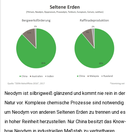
Neodym ist silbrigweiß glänzend und kommt nie rein in der
Natur vor. Komplexe chemische Prozesse sind notwendig
um Neodym von anderen Seltenen Erden zu trennen und es
in hoher Reinheit herzustellen. Nur China besitzt das Know-
how Neodym in industriellen Maßstab zu vertretbaren