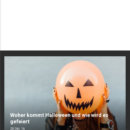
Woher kommt Halloween und wie wird es
gefeiert
20 Okt. 16