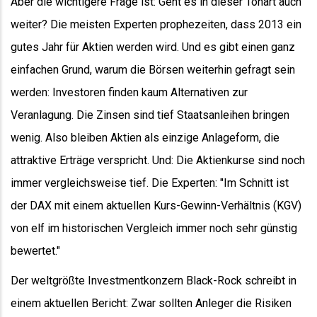
Aber die wichtigere Frage ist: Geht es in dieser Tonart auch
weiter? Die meisten Experten prophezeiten, dass 2013 ein
gutes Jahr für Aktien werden wird. Und es gibt einen ganz
einfachen Grund, warum die Börsen weiterhin gefragt sein
werden: Investoren finden kaum Alternativen zur
Veranlagung. Die Zinsen sind tief Staatsanleihen bringen
wenig. Also bleiben Aktien als einzige Anlageform, die
attraktive Erträge verspricht. Und: Die Aktienkurse sind noch
immer vergleichsweise tief. Die Experten: "Im Schnitt ist
der DAX mit einem aktuellen Kurs-Gewinn-Verhältnis (KGV)
von elf im historischen Vergleich immer noch sehr günstig
bewertet."
Der weltgrößte Investmentkonzern Black-Rock schreibt in
einem aktuellen Bericht: Zwar sollten Anleger die Risiken