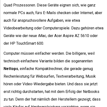
Quad Prozessoren. Diese Geräte eignen sich, wie ganz
normale PCs auch, fürs E-Mails checken oder Internet, aber
auch für anspruchsvollere Aufgaben, wie etwa
Videobearbeitung oder Computerspiele. Dazu gehören etwa
Geräte wie der neue iMac, der Acer Aspire AZ 5610 oder
der HP TouchSmart 600.
Computer müssen einfacher werden. Die billigere, weil
technisch einfachere Variante bilden die sogenannten
Nettops
, einfache Kompaktrechner, die gerade genug
Rechenleistung für Websurfen, Textverarbeitung, Musik
hören oder Video-Wiedergabe bieten. Und dass sie jetzt
erst richtig durchstarten, hat mit dem Erfolg der Netbooks
zu tun. Denn der hat nämlich den Herstellern gezeigt, dass
viele Käufer auf Hardwareleistung verzichten, wenn sie