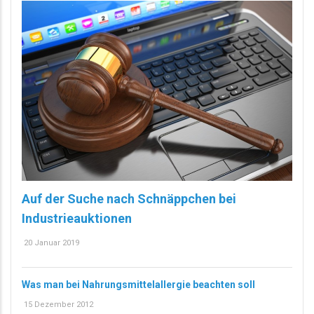
Auf der Suche nach Schnäppchen bei
Industrieauktionen
20 Januar 2019
Was man bei Nahrungsmittelallergie beachten soll
15 Dezember 2012