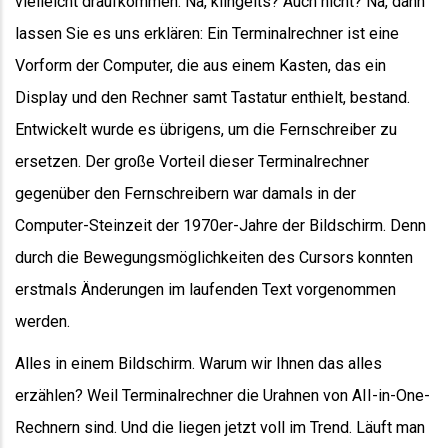
vielleicht draufkommen. Na, klingelts? Auch nicht? Na, dann
lassen Sie es uns erklären: Ein Terminalrechner ist eine
Vorform der Computer, die aus einem Kasten, das ein
Display und den Rechner samt Tastatur enthielt, bestand.
Entwickelt wurde es übrigens, um die Fernschreiber zu
ersetzen. Der große Vorteil dieser Terminalrechner
gegenüber den Fernschreibern war damals in der
Computer-Steinzeit der 1970er-Jahre der Bildschirm. Denn
durch die Bewegungsmöglichkeiten des Cursors konnten
erstmals Änderungen im laufenden Text vorgenommen
werden.
Alles in einem Bildschirm. Warum wir Ihnen das alles
erzählen? Weil Terminalrechner die Urahnen von AII-in-One-
Rechnern sind. Und die liegen jetzt voll im Trend. Läuft man