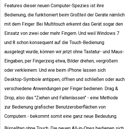
Features dieser neuen Computer-Spezies ist ihre
Bedienung, die funktioniert beim Großteil der Geräte nämlich
mit dem Finger. Bei Multitouch erkennt das Gerät sogar den
Einsatz von zwei oder mehr Fingern. Und weil Windows 7
und 8 schon konsequent auf die Touch-Bedienung
ausgelegt wurde, können wir jetzt ohne Tastatur- und Maus-
Eingaben, per Fingerzeig etwa, Bilder drehen, vergrößern
oder verkleinern. Und wie beim iPhone lassen sich
Desktop-Symbole antippen, öffnen und schließen oder auch
verschiedene Anwendungen per Finger bedienen. Drag &
Drop, also das "Ziehen und Fallenlassen" - eine Methode
zur Bedienung grafischer Benutzeroberflächen von
Computern - bekommt somit eine ganz neue Bedeutung.
Büroalltag ohne Touch. Die neuen All-in-Ones bedienen sich